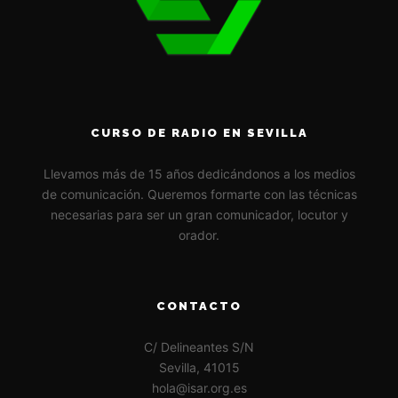
CURSO DE RADIO EN SEVILLA
Llevamos más de 15 años dedicándonos a los medios
de comunicación. Queremos formarte con las técnicas
necesarias para ser un gran comunicador, locutor y
orador.
CONTACTO
C/ Delineantes S/N
Sevilla, 41015
hola@isar.org.es