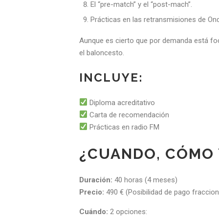
El “pre-match” y el “post-mach”.
Prácticas en las retransmisiones de Ond
Aunque es cierto que por demanda está foca
el baloncesto.
INCLUYE:
Diploma acreditativo
Carta de recomendación
Prácticas en radio FM
¿CUANDO, CÓMO
Duración:
40 horas (4 meses)
Precio:
490 € (Posibilidad de pago fracci
Cuándo:
2 opciones: