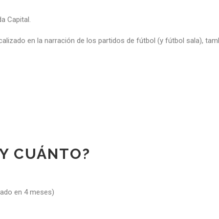
a Capital.
lizado en la narración de los partidos de fútbol (y fútbol sala), t
 Y CUÁNTO?
onado en 4 meses)