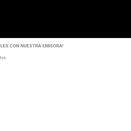
IALES CON NUESTRA EMISORA!
los: