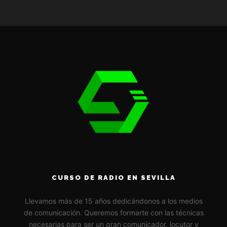
CURSO DE RADIO EN SEVILLA
Llevamos más de 15 años dedicándonos a los medios
de comunicación. Queremos formarte con las técnicas
necesarias para ser un gran comunicador, locutor y