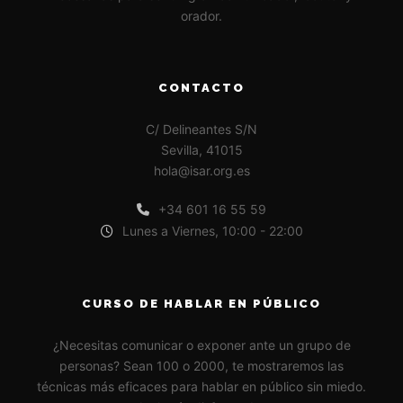
orador.
CONTACTO
C/ Delineantes S/N
Sevilla, 41015
hola@isar.org.es
+34 601 16 55 59
Lunes a Viernes, 10:00 - 22:00
CURSO DE HABLAR EN PÚBLICO
¿Necesitas comunicar o exponer ante un grupo de
personas? Sean 100 o 2000, te mostraremos las
técnicas más eficaces para hablar en público sin miedo.