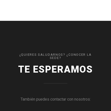
¿QUIERES SALUDARNOS? ¿CONOCER LA
SEDE?
TE ESPERAMOS
También puedes contactar con nosotros: