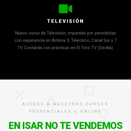
TELEVISIÓN
Nuevo curso de Televisión, impartido por periodistas
con experiencia en Antena 3, Telecinco, Canal Sur y 7
TV. Contarás con prácticas en El Toro TV (Sevilla).
ACCEDE A NUESTROS CURSOS
PRESENCIALES U ONLINE
EN ISAR NO TE VENDEMOS