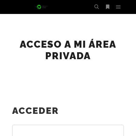
Menú pr
Buscar
Más infor
ACCESO A MI ÁREA
PRIVADA
ACCEDER