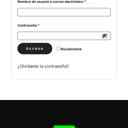
Obligatorio
Nombre de usuario o correo electrónico
*
Obligatorio
Contraseña
*
Acceso
Recuérdame
¿Olvidaste la contraseña?