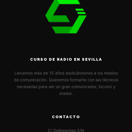
CURSO DE RADIO EN SEVILLA
Llevamos más de 15 años dedicándonos a los medios
de comunicación. Queremos formarte con las técnicas
necesarias para ser un gran comunicador, locutor y
orador.
CONTACTO
C/ Delineantes S/N