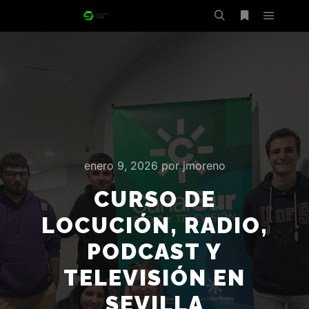
Menú pr
Buscar
Más infor
enero 9, 2026
por
jmoreno
CURSO DE
LOCUCIÓN, RADIO,
PODCAST Y
TELEVISIÓN EN
SEVILLA