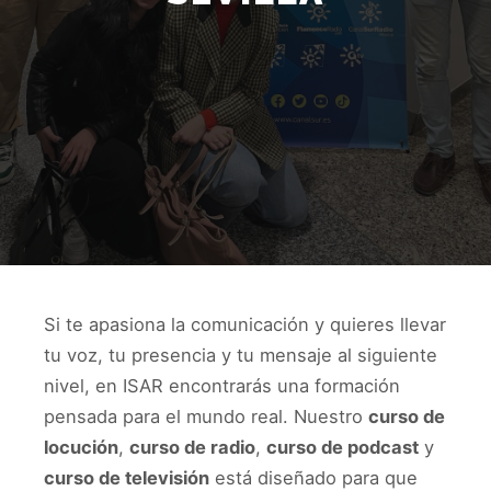
Si te apasiona la comunicación y quieres llevar
tu voz, tu presencia y tu mensaje al siguiente
nivel, en ISAR encontrarás una formación
pensada para el mundo real. Nuestro
curso de
locución
,
curso de radio
,
curso de podcast
y
curso de televisión
está diseñado para que