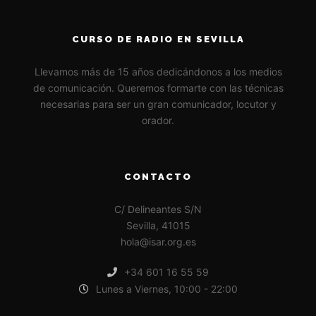
CURSO DE RADIO EN SEVILLA
Llevamos más de 15 años dedicándonos a los medios
de comunicación. Queremos formarte con las técnicas
necesarias para ser un gran comunicador, locutor y
orador.
CONTACTO
C/ Delineantes S/N
Sevilla, 41015
hola@isar.org.es
+34 601 16 55 59
Lunes a Viernes, 10:00 - 22:00