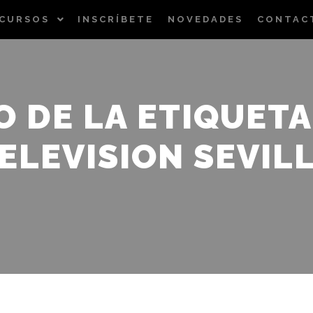
CURSOS
INSCRÍBETE
NOVEDADES
CONTAC
O DE LA ETIQUETA
ELEVISION SEVIL