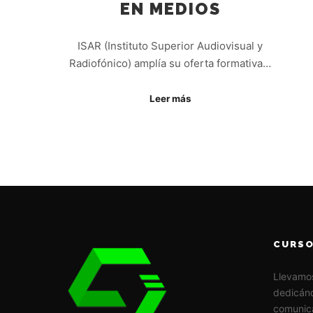
EN MEDIOS
ISAR (Instituto Superior Audiovisual y
Radiofónico) amplía su oferta formativa…
Leer más
CURSO
Llevamo
dedicánd
comunic