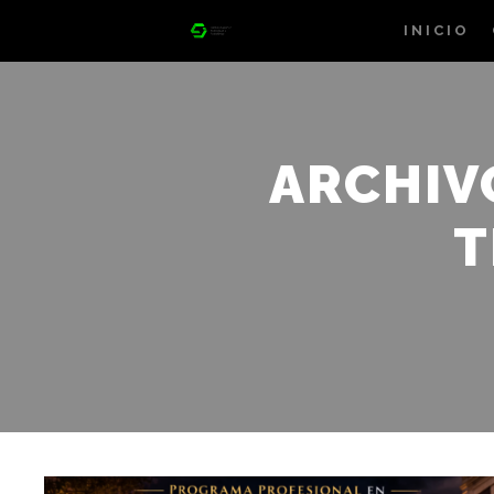
INICIO
ARCHIV
T