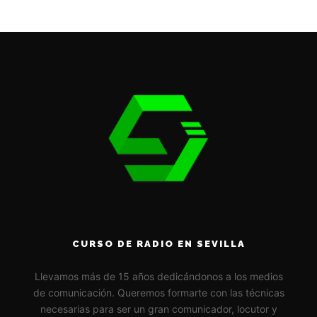
CURSO DE RADIO EN SEVILLA
Llevamos más de 15 años dedicándonos a los medios
de comunicación. Queremos formarte con las técnicas
necesarias para ser un gran comunicador, locutor y