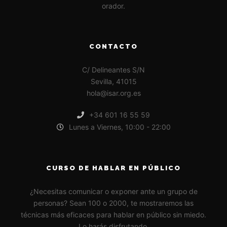
orador.
CONTACTO
C/ Delineantes S/N
Sevilla, 41015
hola@isar.org.es
+34 601 16 55 59
Lunes a Viernes, 10:00 - 22:00
CURSO DE HABLAR EN PÚBLICO
¿Necesitas comunicar o exponer ante un grupo de
personas? Sean 100 o 2000, te mostraremos las
técnicas más eficaces para hablar en público sin miedo.
Lo harás disfrutando.