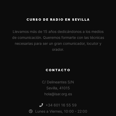
CURSO DE RADIO EN SEVILLA
Llevamos más de 15 años dedicándonos a los medios
de comunicación. Queremos formarte con las técnicas
necesarias para ser un gran comunicador, locutor y
orador.
CONTACTO
C/ Delineantes S/N
Sevilla, 41015
hola@isar.org.es
+34 601 16 55 59
Lunes a Viernes, 10:00 - 22:00