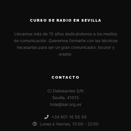
CURSO DE RADIO EN SEVILLA
Llevamos más de 15 años dedicándonos a los medios
de comunicación. Queremos formarte con las técnicas
necesarias para ser un gran comunicador, locutor y
orador.
CONTACTO
C/ Delineantes S/N
Sevilla, 41015
hola@isar.org.es
+34 601 16 55 59
Lunes a Viernes, 10:00 - 22:00