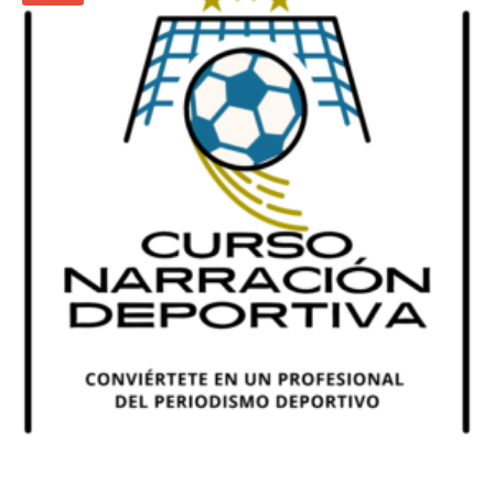
590,00
€
490,00
€
Añadir al carrito