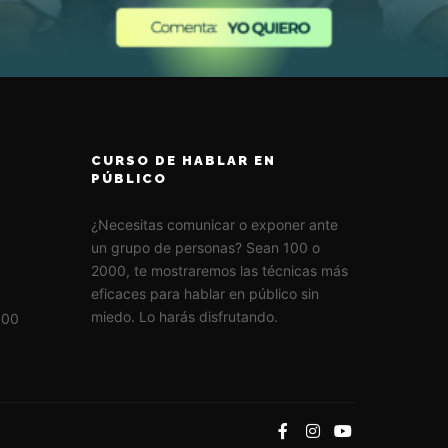
Añadir al carrito
CURSO DE HABLAR EN
PÚBLICO
¿Necesitas comunicar o exponer ante
un grupo de personas? Sean 100 o
2000, te mostraremos las técnicas más
eficaces para hablar en público sin
miedo. Lo harás disfrutando.
:00