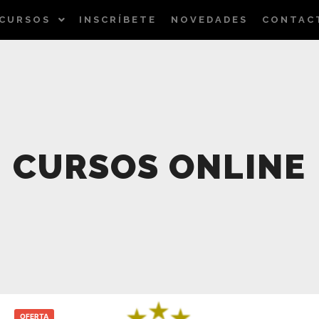
CURSOS
INSCRÍBETE
NOVEDADES
CONTAC
CURSOS ONLINE
OFERTA