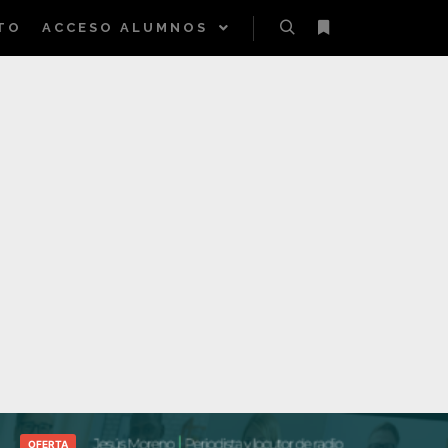
TO
ACCESO ALUMNOS
Buscar
Más informac
OFERTA