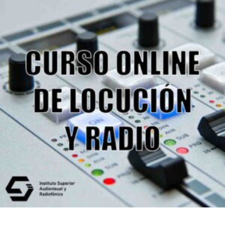
490,00
€
Añadir al carrito